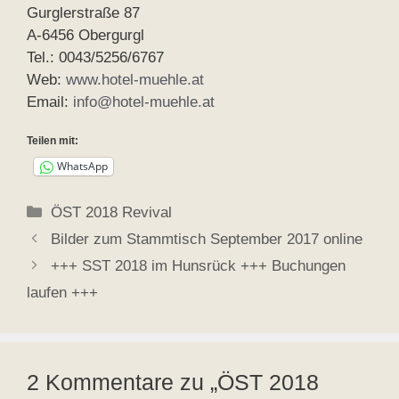
Gurglerstraße 87
A-6456 Obergurgl
Tel.: 0043/5256/6767
Web:
www.hotel-muehle.at
Email:
info@hotel-muehle.at
Teilen mit:
WhatsApp
Kategorien
ÖST 2018 Revival
Bilder zum Stammtisch September 2017 online
+++ SST 2018 im Hunsrück +++ Buchungen
laufen +++
2 Kommentare zu „ÖST 2018