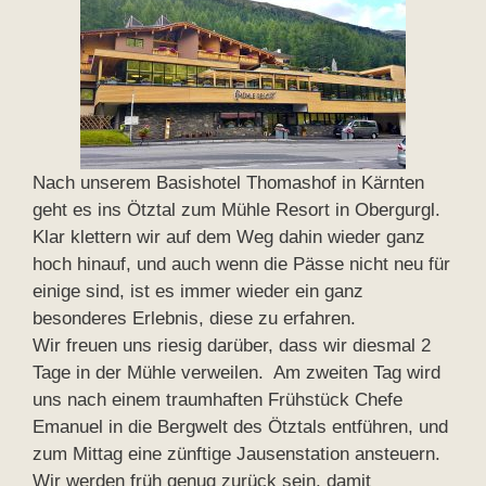
Nach unserem Basishotel Thomashof in Kärnten
geht es ins Ötztal zum Mühle Resort in Obergurgl.
Klar klettern wir auf dem Weg dahin wieder ganz
hoch hinauf, und auch wenn die Pässe nicht neu für
einige sind, ist es immer wieder ein ganz
besonderes Erlebnis, diese zu erfahren.
Wir freuen uns riesig darüber, dass wir diesmal 2
Tage in der Mühle verweilen. Am zweiten Tag wird
uns nach einem traumhaften Frühstück Chefe
Emanuel in die Bergwelt des Ötztals entführen, und
zum Mittag eine zünftige Jausenstation ansteuern.
Wir werden früh genug zurück sein, damit