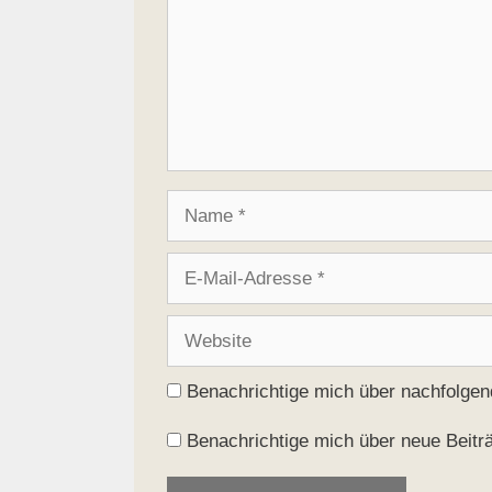
Name
E-
Mail-
Adresse
Website
Benachrichtige mich über nachfolge
Benachrichtige mich über neue Beiträ