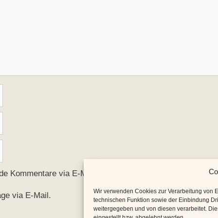
Co
nde Kommentare via E-Mail.
Wir verwenden Cookies zur Verarbeitung von 
ge via E-Mail.
technischen Funktion sowie der Einbindung Dri
weitergegeben und von diesen verarbeitet. Diese
eingestellt bzw. abgelehnt werden.