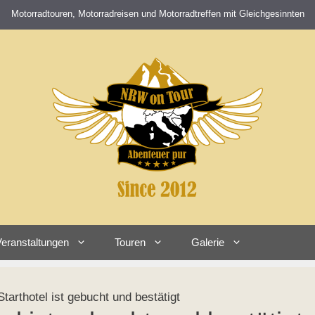
Motorradtouren, Motorradreisen und Motorradtreffen mit Gleichgesinnten
eranstaltungen
Touren
Galerie
arthotel ist gebucht und bestätigt