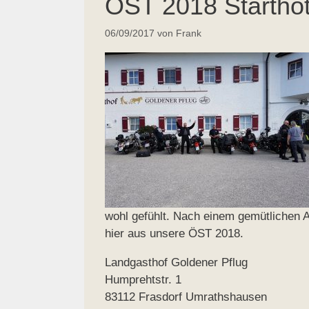
ÖST 2018 Starthote
06/09/2017
von
Frank
wohl gefühlt. Nach einem gemütlichen 
hier aus unsere ÖST 2018.
Landgasthof Goldener Pflug
Humprehtstr. 1
83112 Frasdorf Umrathshausen