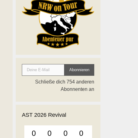
Deine E-Mail
Abonnieren
Schließe dich 754 anderen
Abonnenten an
AST 2026 Revival
0
0
0
0