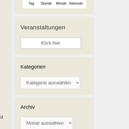
Tag
Stunde
Minute
Sekunde
Veranstaltungen
Klick hier
Kategorien
Kategorien
Archiv
ld
Archiv