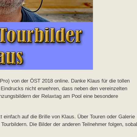
GoPro) von der ÖST 2018 online. Danke Klaus für die tollen
Eindrucks nicht erwehren, dass neben den vereinzelten
nzungsbildern der Relaxtag am Pool eine besondere
einfach auf die Brille von Klaus. Über Touren oder Galerie
ourbildern. Die Bilder der anderen Teilnehmer folgen, soba