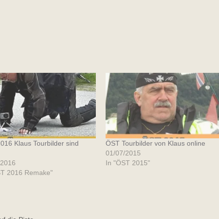
16 Klaus Tourbilder sind
ÖST Tourbilder von Klaus online
01/07/2015
/2016
In "ÖST 2015"
ST 2016 Remake"