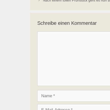
Nach einem tollen Frühstück geht es nun au
Schreibe einen Kommentar
Kommentar
Name
E-