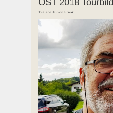
ÖST 2018 Tourbild
12/07/2018
von
Frank