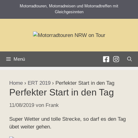
Zum
Motorradtouren, Motorradreisen und Motorradtreffen mit
Inhalt
Gleichgesinnten
springen
Menü
Home
›
ERT 2019
›
Perfekter Start in den Tag
Perfekter Start in den Tag
11/08/2019
von
Frank
Super Wetter und tolle Strecke, so darf es den Tag
übet weiter gehen.