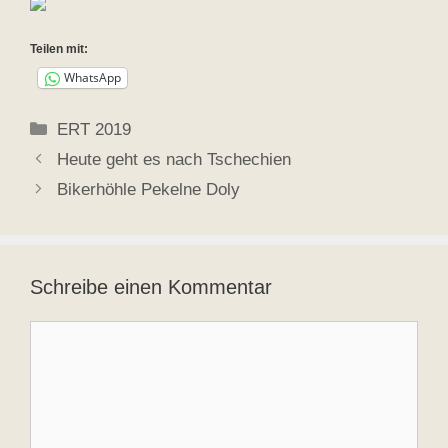
Teilen mit:
WhatsApp
Kategorien
ERT 2019
Heute geht es nach Tschechien
Bikerhöhle Pekelne Doly
Schreibe einen Kommentar
Kommentar