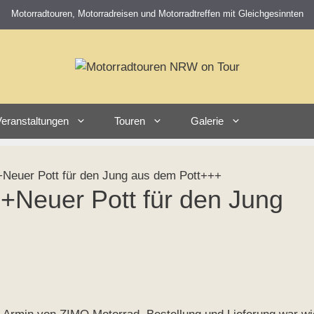
Motorradtouren, Motorradreisen und Motorradtreffen mit Gleichgesinnten
eranstaltungen
Touren
Galerie
euer Pott für den Jung aus dem Pott+++
+Neuer Pott für den Jung