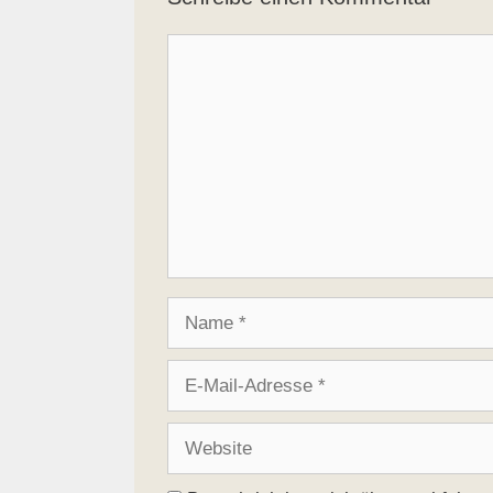
Kommentar
Name
E-
Mail-
Adresse
Website