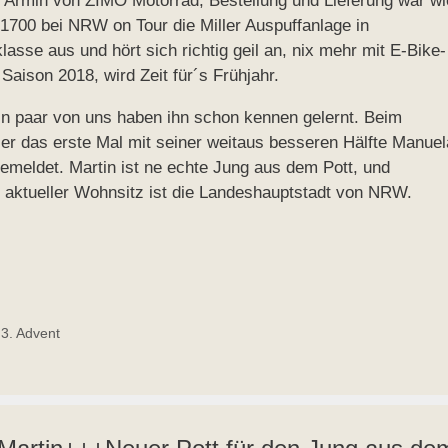
Armin von ZIMO Motorrad, Bestellung und Lieferung war wi
 1700 bei NRW on Tour die Miller Auspuffanlage in
lasse aus und hört sich richtig geil an, nix mehr mit E-Bike-
Saison 2018, wird Zeit für´s Frühjahr.
in paar von uns haben ihn schon kennen gelernt. Beim
r das erste Mal mit seiner weitaus besseren Hälfte Manuel
gemeldet. Martin ist ne echte Jung aus dem Pott, und
in aktueller Wohnsitz ist die Landeshauptstadt von NRW.
3. Advent