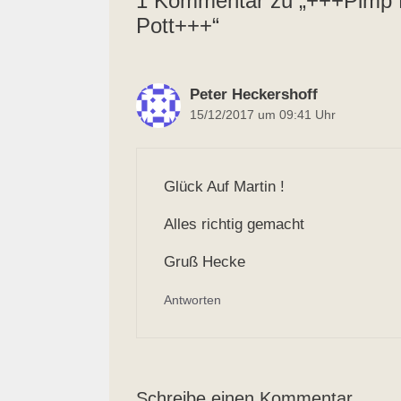
1 Kommentar zu „+++Pimp M
Pott+++“
Peter Heckershoff
15/12/2017 um 09:41 Uhr
Glück Auf Martin !
Alles richtig gemacht
Gruß Hecke
Antworten
Schreibe einen Kommentar