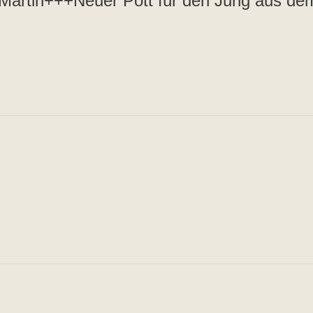
artin+++Neuer Pott für den Jung aus de