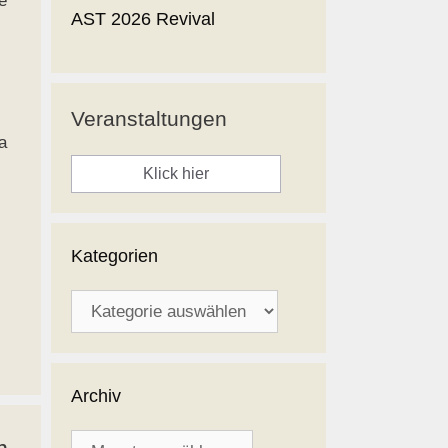
e
AST 2026 Revival
Veranstaltungen
a
Klick hier
Kategorien
Kategorien
Archiv
Archiv