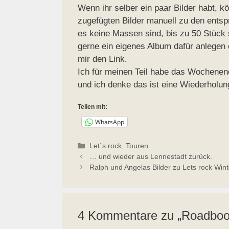
Wenn ihr selber ein paar Bilder habt, k
zugefügten Bilder manuell zu den entsp
es keine Massen sind, bis zu 50 Stück 
gerne ein eigenes Album dafür anlegen o
mir den Link.
Ich für meinen Teil habe das Wochenend
und ich denke das ist eine Wiederholun
Teilen mit:
WhatsApp
Kategorien
Let´s rock
,
Touren
… und wieder aus Lennestadt zurück.
Ralph und Angelas Bilder zu Lets rock Win
4 Kommentare zu „Roadbook 