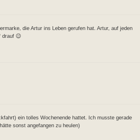
rmarke, die Artur ins Leben gerufen hat. Artur, auf jeden
“ drauf 😉
ckfahrt) ein tolles Wochenende hattet. Ich musste gerade
hätte sonst angefangen zu heulen)