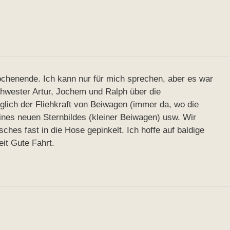
 Wochenende. Ich kann nur für mich sprechen, aber es war
hwester Artur, Jochem und Ralph über die
lich der Fliehkraft von Beiwagen (immer da, wo die
eines neuen Sternbildes (kleiner Beiwagen) usw. Wir
hes fast in die Hose gepinkelt. Ich hoffe auf baldige
it Gute Fahrt.