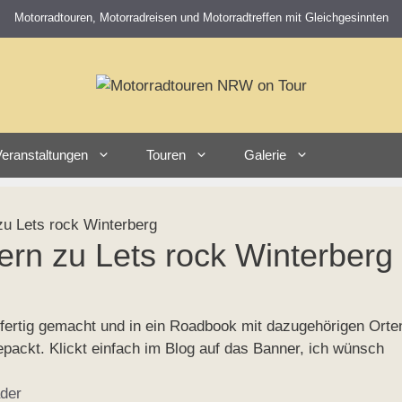
Motorradtouren, Motorradreisen und Motorradtreffen mit Gleichgesinnten
eranstaltungen
Touren
Galerie
u Lets rock Winterberg
ern zu Lets rock Winterberg
r fertig gemacht und in ein Roadbook mit dazugehörigen Orte
ckt. Klickt einfach im Blog auf das Banner, ich wünsch