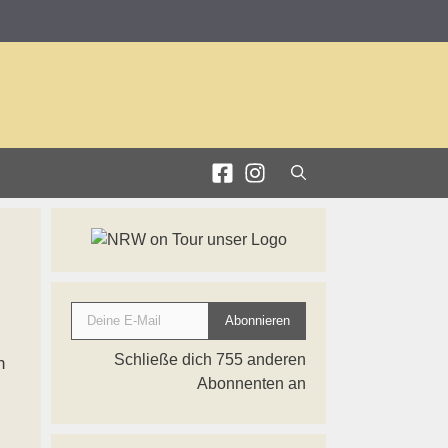
Deine E-Mail
Abonnieren
Schließe dich 755 anderen
n
Abonnenten an