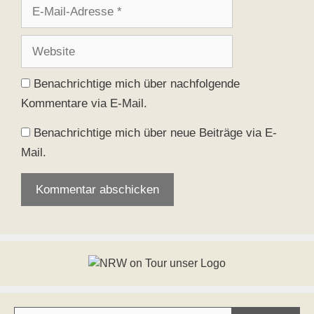
E-
Mail-
Adresse
Website
Benachrichtige mich über nachfolgende
Kommentare via E-Mail.
Benachrichtige mich über neue Beiträge via E-
Mail.
Deine E-Mail