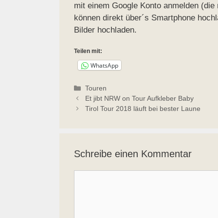
mit einem Google Konto anmelden (die 
können direkt über´s Smartphone hochl
Bilder hochladen.
Teilen mit:
WhatsApp
Kategorien
Touren
Et jibt NRW on Tour Aufkleber Baby
Tirol Tour 2018 läuft bei bester Laune
Schreibe einen Kommentar
Kommentar