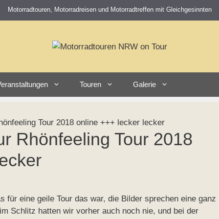
Motorradtouren, Motorradreisen und Motorradtreffen mit Gleichgesinnten
eranstaltungen
Touren
Galerie
önfeeling Tour 2018 online +++ lecker lecker
ur Rhönfeeling Tour 2018
lecker
 für eine geile Tour das war, die Bilder sprechen eine ganz
im Schlitz hatten wir vorher auch noch nie, und bei der