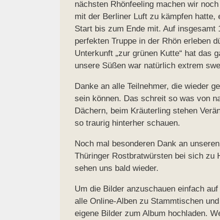
nächsten Rhönfeeling machen wir noch
mit der Berliner Luft zu kämpfen hatte,
Start bis zum Ende mit. Auf insgesamt 1
perfekten Truppe in der Rhön erleben d
Unterkunft „zur grünen Kutte“ hat das 
unsere Süßen war natürlich extrem swe
Danke an alle Teilnehmer, die wieder ge
sein können. Das schreit so was von n
Dächern, beim Kräuterling stehen Verän
so traurig hinterher schauen.
Noch mal besonderen Dank an unseren 
Thüringer Rostbratwürsten bei sich zu H
sehen uns bald wieder.
Um die Bilder anzuschauen einfach auf 
alle Online-Alben zu Stammtischen und
eigene Bilder zum Album hochladen. We