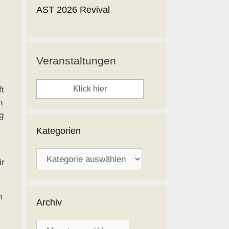
AST 2026 Revival
Veranstaltungen
Klick hier
ft
n
g
Kategorien
Kategorien
ir
n
Archiv
Archiv