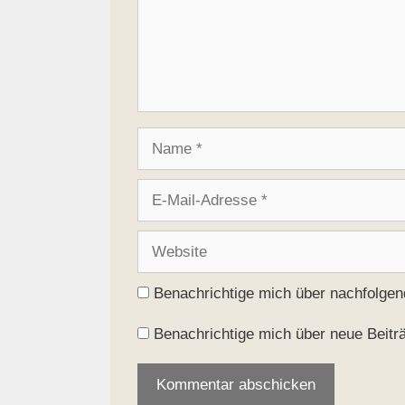
Name
E-
Mail-
Adresse
Website
Benachrichtige mich über nachfolge
Benachrichtige mich über neue Beiträ