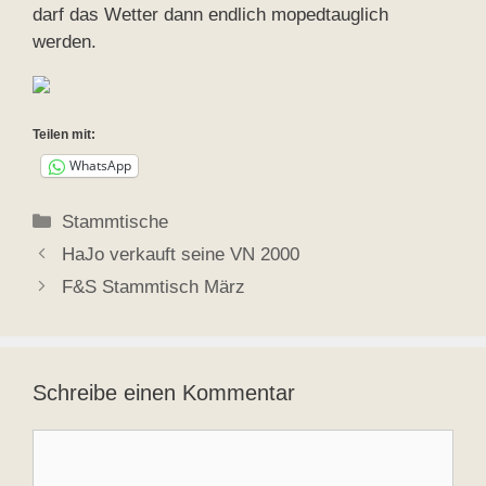
darf das Wetter dann endlich mopedtauglich
werden.
Teilen mit:
WhatsApp
Kategorien
Stammtische
HaJo verkauft seine VN 2000
F&S Stammtisch März
Schreibe einen Kommentar
Kommentar