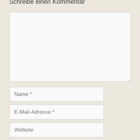
Schreibe einen Kommentar
Kommentar
Name
E-
Mail-
Adresse
Website