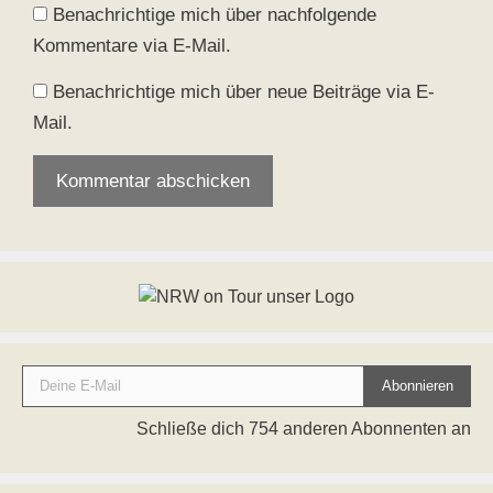
Benachrichtige mich über nachfolgende
Kommentare via E-Mail.
Benachrichtige mich über neue Beiträge via E-
Mail.
Deine E-Mail
Abonnieren
Schließe dich 754 anderen Abonnenten an