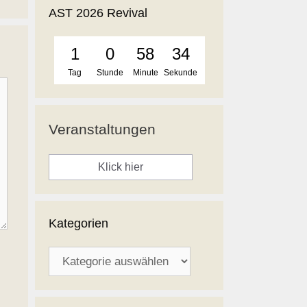
AST 2026 Revival
1
0
58
34
Tag
Stunde
Minute
Sekunde
Veranstaltungen
Klick hier
Kategorien
Kategorien