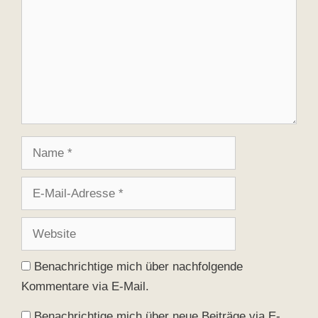
Name
E-
Mail-
Adresse
Website
Benachrichtige mich über nachfolgende
Kommentare via E-Mail.
Benachrichtige mich über neue Beiträge via E-