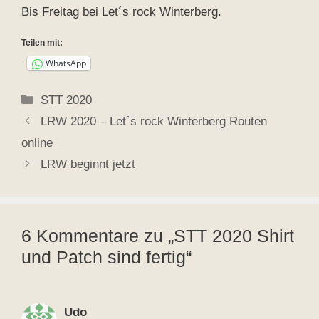
Bis Freitag bei Let´s rock Winterberg.
Teilen mit:
WhatsApp
Kategorien
STT 2020
LRW 2020 – Let´s rock Winterberg Routen
online
LRW beginnt jetzt
6 Kommentare zu „STT 2020 Shirt
und Patch sind fertig“
Udo