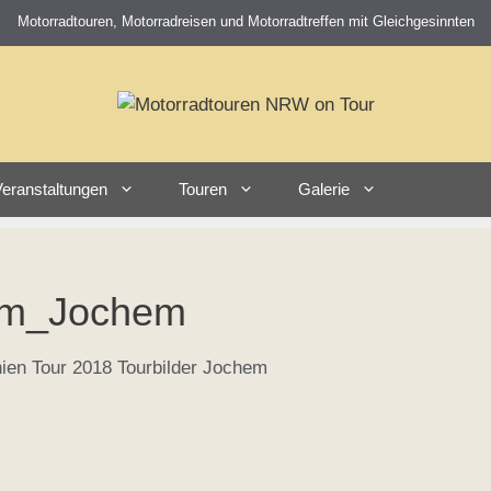
Motorradtouren, Motorradreisen und Motorradtreffen mit Gleichgesinnten
eranstaltungen
Touren
Galerie
um_Jochem