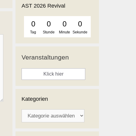
AST 2026 Revival
0
0
0
0
Tag
Stunde
Minute
Sekunde
Veranstaltungen
Klick hier
Kategorien
Kategorien