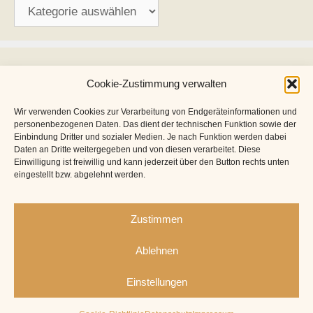
Kategorien
Archiv
Cookie-Zustimmung verwalten
Archiv
Wir verwenden Cookies zur Verarbeitung von Endgeräteinformationen und
personenbezogenen Daten. Das dient der technischen Funktion sowie der
Einbindung Dritter und sozialer Medien. Je nach Funktion werden dabei
Daten an Dritte weitergegeben und von diesen verarbeitet. Diese
Einwilligung ist freiwillig und kann jederzeit über den Button rechts unten
eingestellt bzw. abgelehnt werden.
Zustimmen
Ablehnen
Einstellungen
Impressum
Datenschutz
Cookie-Richtlinie (EU)
© 2026 by NRW on Tour