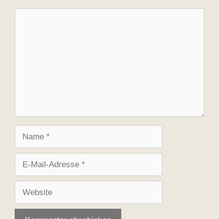
Kommentar
Name
E-
Mail-
Adresse
Website