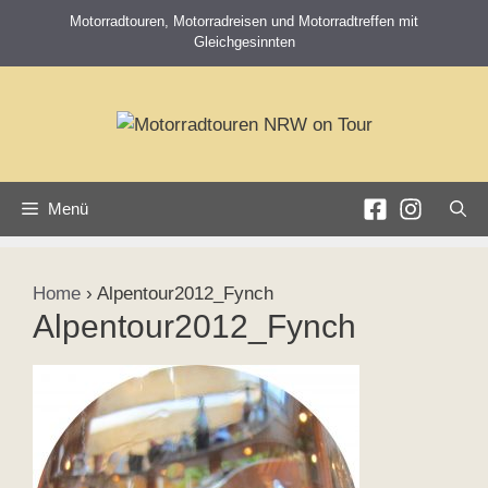
Zum
Motorradtouren, Motorradreisen und Motorradtreffen mit
Inhalt
Gleichgesinnten
springen
Menü
Home
›
Alpentour2012_Fynch
Alpentour2012_Fynch