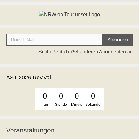
Deine E-Mail
Abonnieren
Schließe dich 754 anderen Abonnenten an
AST 2026 Revival
0
0
0
0
Tag
Stunde
Minute
Sekunde
Veranstaltungen