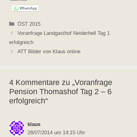
WhatsApp
Kategorien
ÖST 2015
Voranfrage Landgasthof Neiderhell Tag 1
erfolgreich
ATT Bilder von Klaus online
4 Kommentare zu „Voranfrage
Pension Thomashof Tag 2 – 6
erfolgreich“
klaus
28/07/2014 um 14:15 Uhr