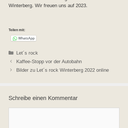
Winterberg. Wir freuen uns auf 2023.
Teilen mit:
WhatsApp
Kategorien
Let´s rock
Kaffee-Stopp vor der Autobahn
Bilder zu Let´s rock Winterberg 2022 online
Schreibe einen Kommentar
Kommentar