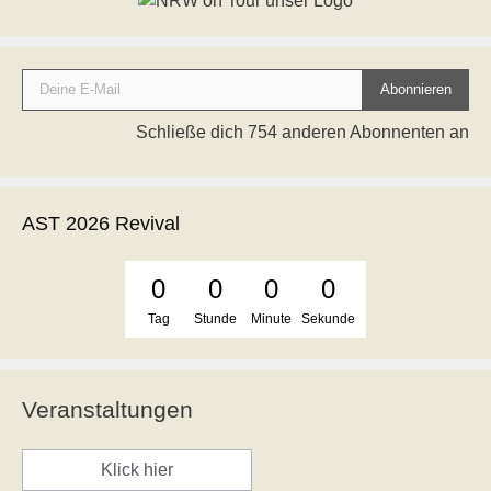
Deine E-Mail
Abonnieren
Schließe dich 754 anderen Abonnenten an
AST 2026 Revival
0
0
0
0
Tag
Stunde
Minute
Sekunde
Veranstaltungen
Klick hier