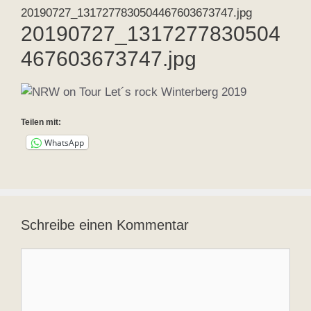
20190727_1317277830504467603673747.jpg
20190727_1317277830504
467603673747.jpg
Teilen mit:
WhatsApp
Schreibe einen Kommentar
Kommentar