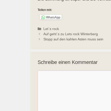
Teilen mit:
WhatsApp
Kategorien
Let´s rock
Auf geht´s zu Lets rock Winterberg
Stopp auf den kahlen Asten muss sein
Schreibe einen Kommentar
Kommentar