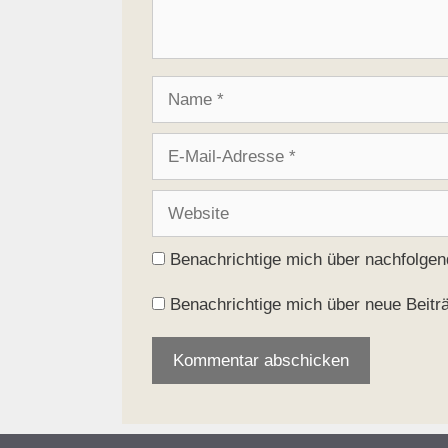
Name
E-
Mail-
Adresse
Website
Benachrichtige mich über nachfolge
Benachrichtige mich über neue Beiträ