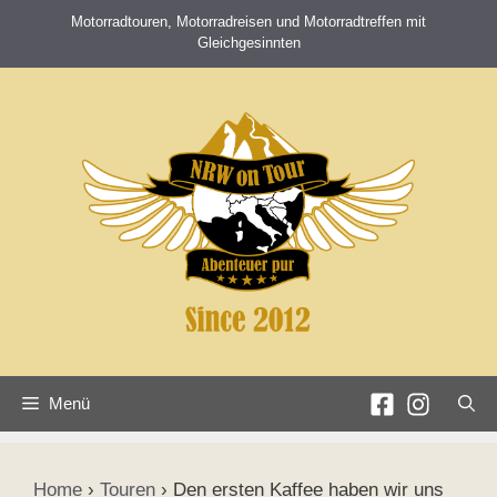
Zum
Motorradtouren, Motorradreisen und Motorradtreffen mit
Inhalt
Gleichgesinnten
springen
Menü
Home
›
Touren
›
Den ersten Kaffee haben wir uns