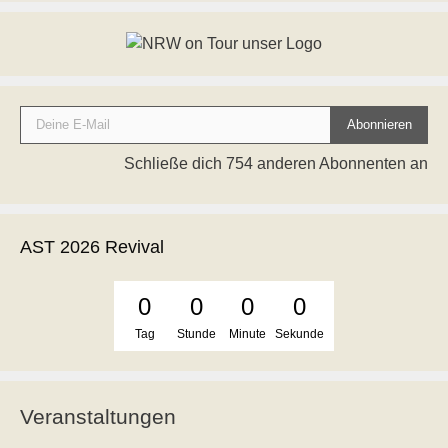
Deine E-Mail
Abonnieren
Schließe dich 754 anderen Abonnenten an
AST 2026 Revival
0
0
0
0
Tag
Stunde
Minute
Sekunde
Veranstaltungen