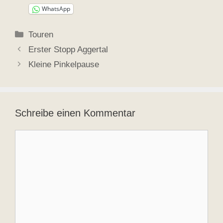
WhatsApp
Kategorien
Touren
Erster Stopp Aggertal
Kleine Pinkelpause
Schreibe einen Kommentar
Kommentar