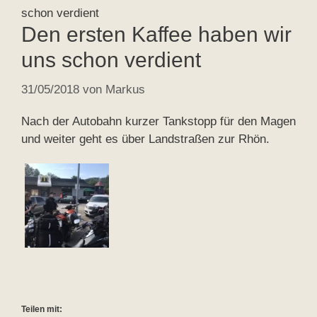
schon verdient
Den ersten Kaffee haben wir
uns schon verdient
31/05/2018
von
Markus
Nach der Autobahn kurzer Tankstopp für den Magen
und weiter geht es über Landstraßen zur Rhön.
Teilen mit: