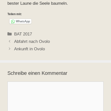
bester Laune die Seele baumeln.
Teilen mit:
WhatsApp
Kategorien
BAT 2017
Abfahrt nach Ovolo
Ankunft in Ovolo
Schreibe einen Kommentar
Kommentar