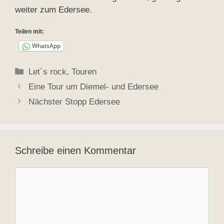
weiter zum Edersee.
Teilen mit:
WhatsApp
Kategorien
Let´s rock
,
Touren
Eine Tour um Diemel- und Edersee
Nächster Stopp Edersee
Schreibe einen Kommentar
Kommentar