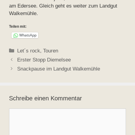
am Edersee. Gleich geht es weiter zum Landgut
Walkemühle.
Teilen mit:
WhatsApp
Kategorien
Let´s rock
,
Touren
Erster Stopp Diemelsee
Snackpause im Landgut Walkemühle
Schreibe einen Kommentar
Kommentar