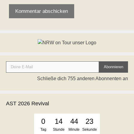
Deine E-Mail
Abonnieren
Schließe dich 755 anderen Abonnenten an
AST 2026 Revival
0
14
44
22
Tag
Stunde
Minute
Sekunde