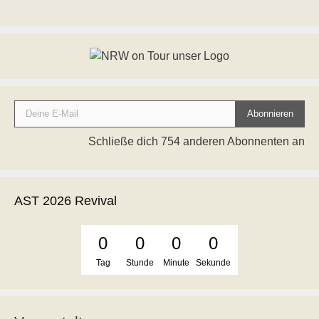
Deine E-Mail
Abonnieren
Schließe dich 754 anderen Abonnenten an
AST 2026 Revival
0
0
0
0
Tag
Stunde
Minute
Sekunde