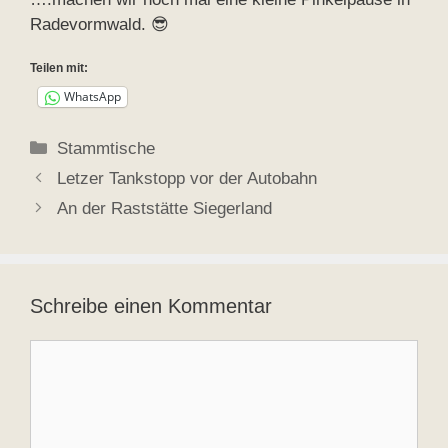
Radevormwald. 😎
Teilen mit:
WhatsApp
Kategorien
Stammtische
Letzer Tankstopp vor der Autobahn
An der Raststätte Siegerland
Schreibe einen Kommentar
Kommentar