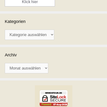
Klick hier
Kategorien
Kategorien
Archiv
Archiv