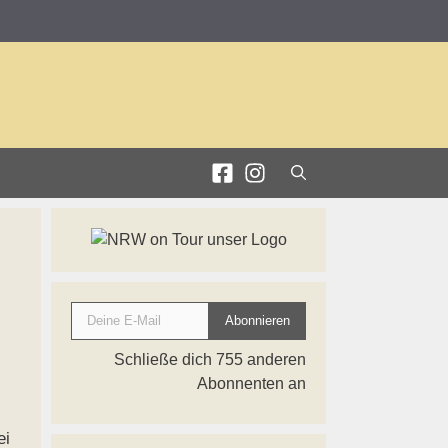
Deine E-Mail
Abonnieren
Schließe dich 755 anderen
Abonnenten an
ei