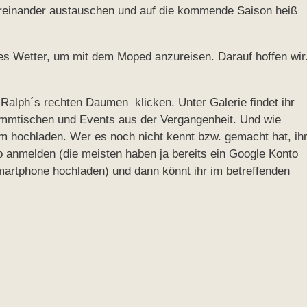
ereinander austauschen und auf die kommende Saison heiß
iges Wetter, um mit dem Moped anzureisen. Darauf hoffen wir
Ralph´s rechten Daumen klicken. Unter Galerie findet ihr
tammtischen und Events aus der Vergangenheit. Und wie
m hochladen. Wer es noch nicht kennt bzw. gemacht hat, ih
 anmelden (die meisten haben ja bereits ein Google Konto
martphone hochladen) und dann könnt ihr im betreffenden