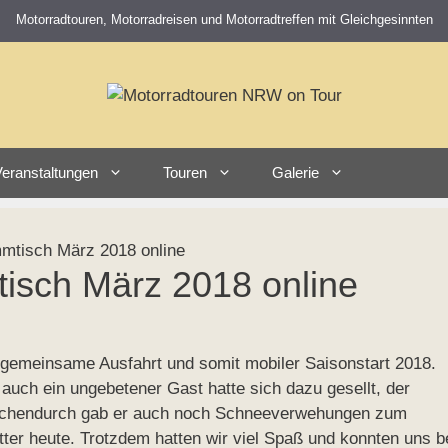
Motorradtouren, Motorradreisen und Motorradtreffen mit Gleichgesinnten
eranstaltungen
Touren
Galerie
mtisch März 2018 online
isch März 2018 online
 gemeinsame Ausfahrt und somit mobiler Saisonstart 2018.
 auch ein ungebetener Gast hatte sich dazu gesellt, der
wischendurch gab er auch noch Schneeverwehungen zum
ter heute. Trotzdem hatten wir viel Spaß und konnten uns b