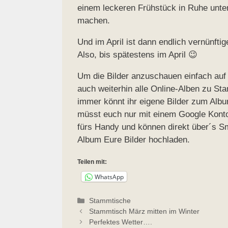
einem leckeren Frühstück in Ruhe unt
machen.
Und im April ist dann endlich vernünft
Also, bis spätestens im April 😉
Um die Bilder anzuschauen einfach auf 
auch weiterhin alle Online-Alben zu S
immer könnt ihr eigene Bilder zum Albu
müsst euch nur mit einem Google Konto
fürs Handy und können direkt über´s S
Album Eure Bilder hochladen.
Teilen mit:
WhatsApp
Kategorien
Stammtische
Stammtisch März mitten im Winter
Perfektes Wetter….