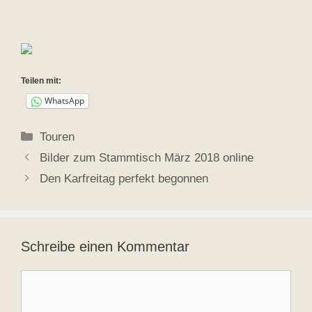
Teilen mit:
WhatsApp
Kategorien
Touren
Bilder zum Stammtisch März 2018 online
Den Karfreitag perfekt begonnen
Schreibe einen Kommentar
Kommentar